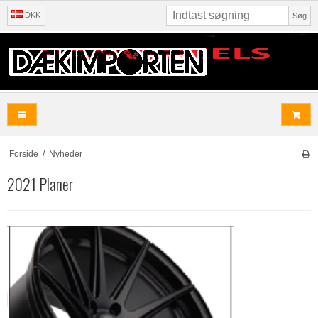
DKK
Søg
Forside
/
Nyheder
2021 Planer